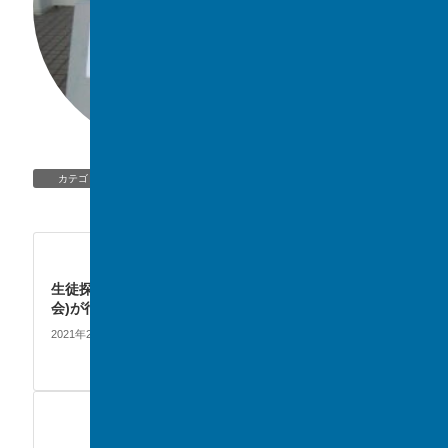
EVENT
、
SSH
カテゴリー
EVENT
次の記事
生徒探究発表会(SSH成果報告
会)が行われました
2021年2月15日
EVENT
前の記事