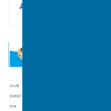
高大連携講座「PCR実験体験
講座」を実施しました
2020年12月20日
カテゴリー
CLUB
EVENT
PTA