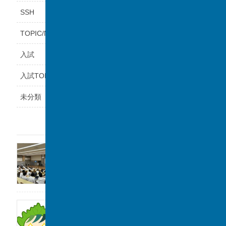
SSH
TOPIC/NEWS
入試
入試TOPICS
未分類
最近の投稿
福岡県立鞍手高等学校と課題研究の交流会を
実施しました。
2026年8月6日
サンデー毎日に取材をしていただきました。
2026年8月1日