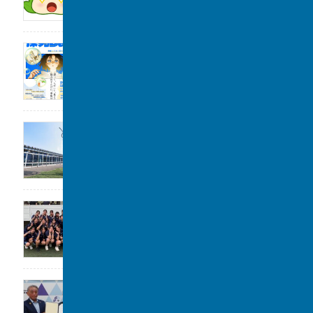
2026年度「探究Day 」開催のお知らせ
2026年8月1日
公開講座のお知らせ
2026年7月31日
女子水泳部 全国大会(水球)出場決定
2026年7月29日
大阪立命館中学校･高等学校と包括連携協定
2026年7月29日