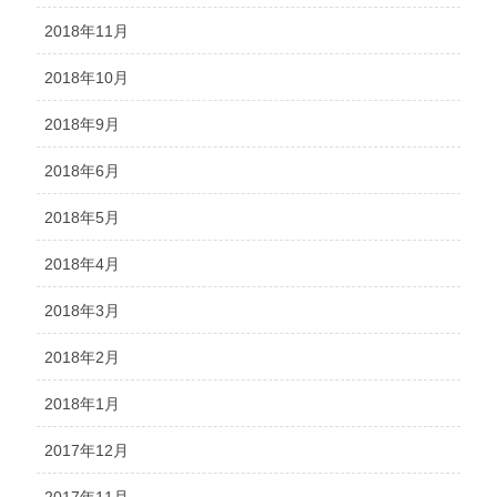
2018年11月
2018年10月
2018年9月
2018年6月
2018年5月
2018年4月
2018年3月
2018年2月
2018年1月
2017年12月
2017年11月