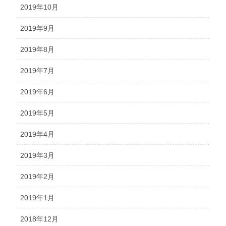
2019年10月
2019年9月
2019年8月
2019年7月
2019年6月
2019年5月
2019年4月
2019年3月
2019年2月
2019年1月
2018年12月