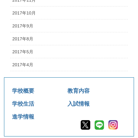
2017年10月
2017年9月
2017年8月
2017年5月
2017年4月
学校概要
教育内容
学校生活
入試情報
進学情報