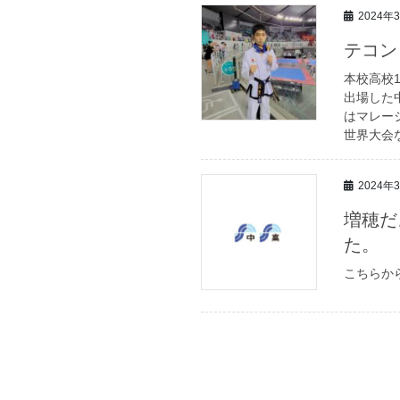
2024年
テコン
本校高校
出場した
はマレー
世界大会
2024年
増穂だ
た。
こちらか