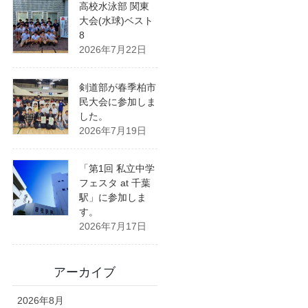
高校水泳部 関東
大会(水球)ベスト
8
2026年7月22日
剣道部が春季柏市
民大会に参加しま
した。
2026年7月19日
「第1回 私立中学
フェスタ at 千葉
駅」に参加しま
す。
2026年7月17日
アーカイブ
2026年8月