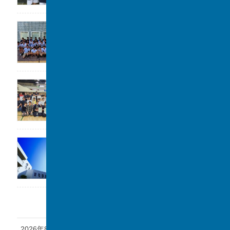
高校水泳部 関東大会(水球)ベスト8
2026年7月22日
剣道部が春季柏市民大会に参加しました。
2026年7月19日
「第1回 私立中学フェスタ at 千葉駅」に参加
します。
2026年7月17日
アーカイブ
2026年8月