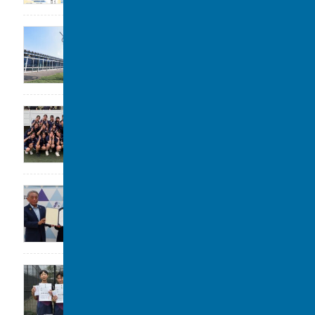
公開講座のお知らせ
2026年7月31日
女子水泳部 全国大会(水球)出場決定
2026年7月29日
大阪立命館中学校･高等学校と包括連携協定
2026年7月29日
令和8年度 柏市中学校総合体育大会 ソフ
トテニスの部 第3位
2026年7月28日