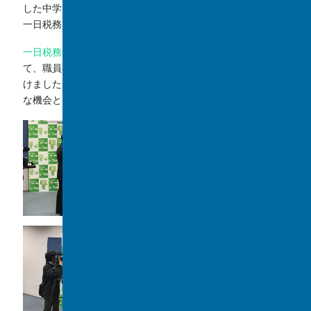
した中学３年Ｄ組大滝直香さんが、12月2日に、柏税務署の
一日税務署長を務めました。
一日税務署長
の委嘱状の交付を受けた後、一日税務署長とし
て、職員の方々の前で作文を朗読させていただき、取材を受
けました。また、柏税務署内もも見学させて頂くなど、貴重
な機会となりました。