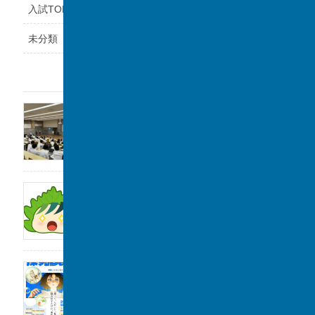
入試TOPICS
未分類
最近の投稿
福岡県立鞍手高等学校と課題研究の交流会を
実施しました。
2026年8月6日
サンデー毎日に取材をしていただきました。
2026年8月1日
2026年度「探究Day 」開催のお知らせ
2026年8月1日