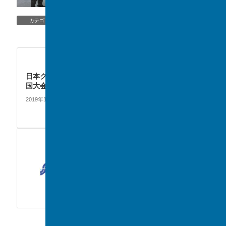
TOPIC/NEWS
カテゴリー
CLUB
次の記事
日本クラシックコンクール全
国大会
2019年12月7日
EVENT
前の記事
中学合唱祭が行われました！
2019年12月4日