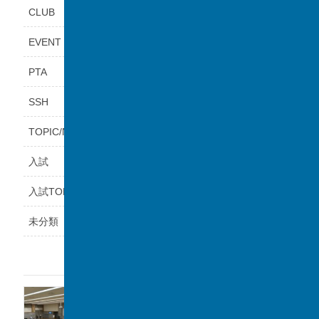
CLUB
EVENT
PTA
SSH
TOPIC/NEWS
入試
入試TOPICS
未分類
最近の投稿
福岡県立鞍手高等学校と課題研究の交流会を
実施しました。