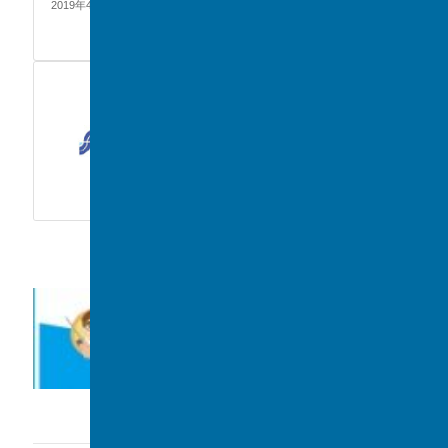
2019年4月10日
EVENT
前の記事
第21回中学校・第40回高等学
校入学式が挙行されました！
2019年4月5日
カテゴリー