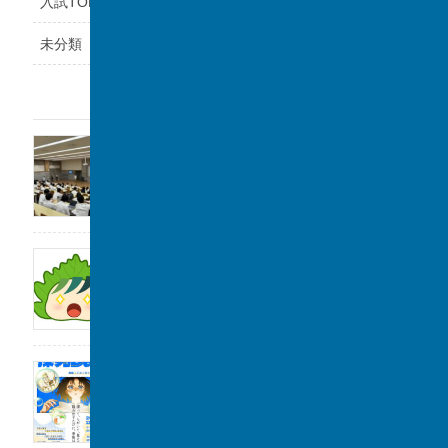
入試TOPICS
未分類
最近の投稿
福岡県立鞍手高等学校と課題研究の交流会を
実施しました。
2026年8月6日
サンデー毎日に取材をしていただきました。
2026年8月1日
2026年度「探究Day 」開催のお知らせ
2026年8月1日