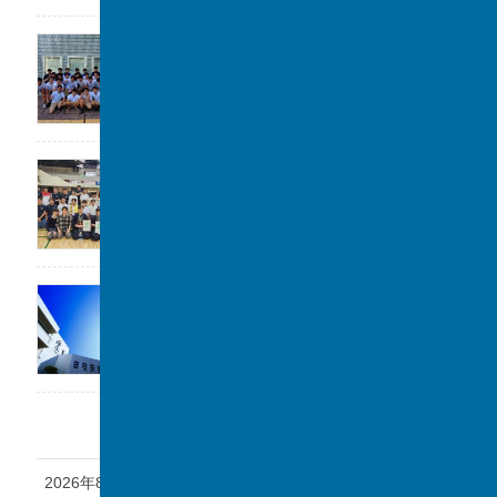
高校水泳部 関東大会(水球)ベスト8
2026年7月22日
剣道部が春季柏市民大会に参加しました。
2026年7月19日
「第1回 私立中学フェスタ at 千葉駅」に参加
します。
2026年7月17日
アーカイブ
2026年8月