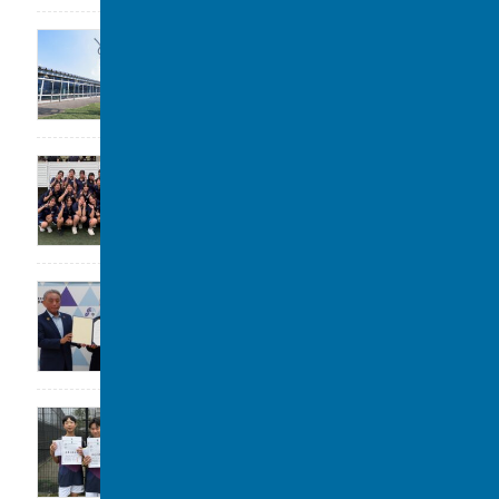
公開講座のお知らせ
2026年7月31日
女子水泳部 全国大会(水球)出場決定
2026年7月29日
大阪立命館中学校･高等学校と包括連携協定
2026年7月29日
令和8年度 柏市中学校総合体育大会 ソフ
トテニスの部 第3位
2026年7月28日