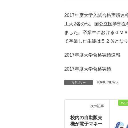
2017年度大学入試合格実績
工大2名の他、国公立医学部医
ました。卒業生におけるＧＭ
て卒業した生徒は５２％とな
2017年度大学合格実績速報
2017年度大学合格実績
TOPIC/NEWS
カテゴリー
TOPI
次の記事
校内の自動販売
機が電子マネー