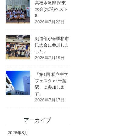
高校水泳部 関東
大会(水球)ベスト
8
2026年7月22日
剣道部が春季柏市
民大会に参加しま
した。
2026年7月19日
「第1回 私立中学
フェスタ at 千葉
駅」に参加しま
す。
2026年7月17日
アーカイブ
2026年8月