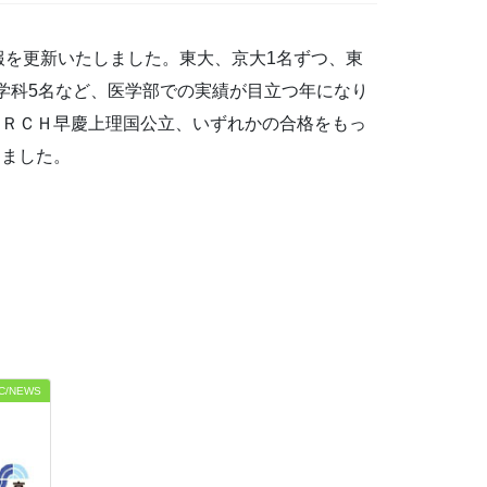
速報を更新いたしました。東大、京大1名ずつ、東
学科5名など、医学部での実績が目立つ年になり
ＡＲＣＨ早慶上理国公立、いずれかの合格をもっ
りました。
C/NEWS