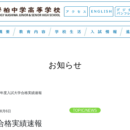
お知らせ
17年度入試大学合格実績速報
TOPIC/NEWS
年8月6日
学合格実績速報