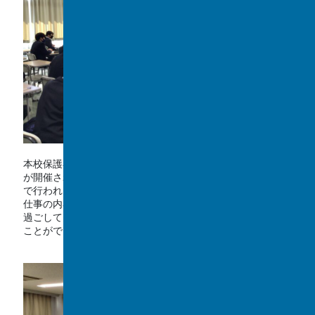
本校保護者が生徒に対して職業についての講演を行う仕事塾
が開催されました。今年は、ホテル業をはじめ9つのテーマ
で行われました。
仕事の内容を聞くだけでなく、様々な職種を通じて今をどう
過ごしていってほしいかなどのメッセージを生徒は受け取る
ことができました。