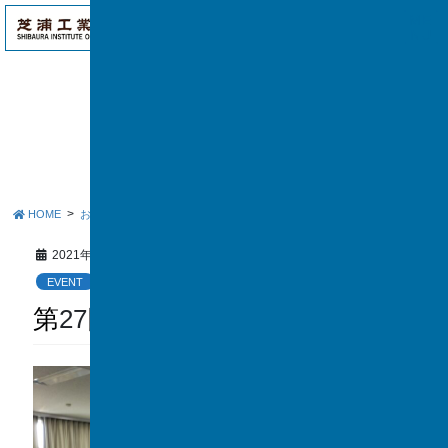
アク
ME
セス
NU
お知らせ
HOME
お知らせ
EVENT
第27回仕事塾を開催しました
2021年2月8日
EVENT
第27回仕事塾を開催しました