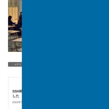
EVENT
カテゴリー
EVENT
次の記事
SSH科学倫理講演会を行いま
した
2021年7月13日