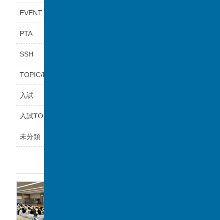
EVENT
PTA
SSH
TOPIC/NEWS
入試
入試TOPICS
未分類
最近の投稿
福岡県立鞍手高等学校と課題研究の交流会を
実施しました。
2026年8月6日