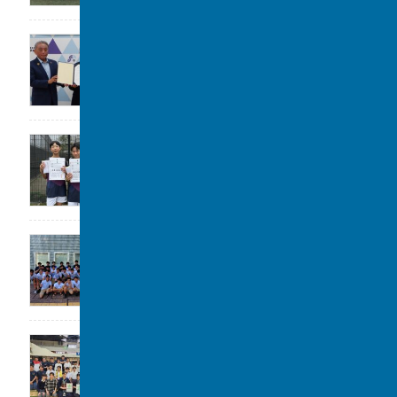
大阪立命館中学校･高等学校と包括連携協定
2026年7月29日
令和8年度 柏市中学校総合体育大会 ソフ
トテニスの部 第3位
2026年7月28日
高校水泳部 関東大会(水球)ベスト8
2026年7月22日
剣道部が春季柏市民大会に参加しました。
2026年7月19日