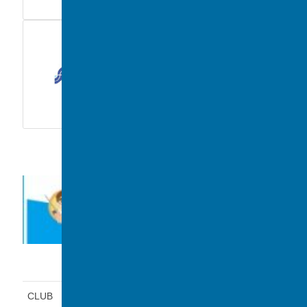
未分類
前の記事
保護中: テストページ
2021年1月29日
カテゴリー
CLUB