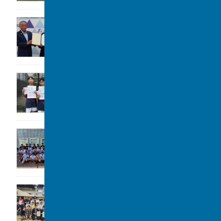
大阪立命館中学校･高等学校と包括連携協定
2026年7月29日
令和8年度 柏市中学校総合体育大会 ソフ
トテニスの部 第3位
2026年7月28日
高校水泳部 関東大会(水球)ベスト8
2026年7月22日
剣道部が春季柏市民大会に参加しました。
2026年7月19日