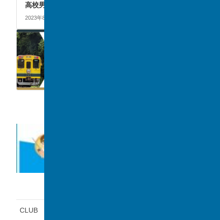
高校男子は強豪校相手に善戦
2023年8月25日
CLUB
前の記事
第3回い鉄甲子園で鉄道研究
部が最優秀賞を受賞
2023年8月25日
カテゴリー
CLUB