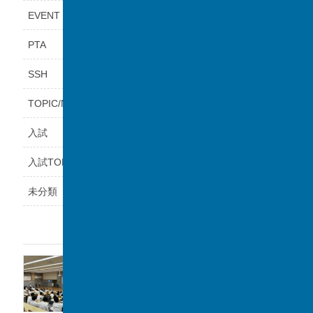
EVENT
PTA
SSH
TOPIC/NEWS
入試
入試TOPICS
未分類
最近の投稿
福岡県立鞍手高等学校と課題研究の交流会を
実施しました。
2026年8月6日