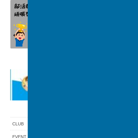
CLUB
前の記事
高校野球部、3回戦進出！
2021年7月11日
カテゴリー
CLUB
EVENT