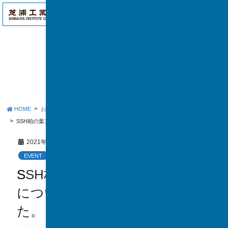
アク
ME
セス
NU
お知らせ
HOME
お知らせ
EVENT
SSH柏の葉スマートシティ事業についての講演会を開催しました。
2021年12月24日
EVENT
SSH柏の葉スマートシティ事業
についての講演会を開催しまし
た。