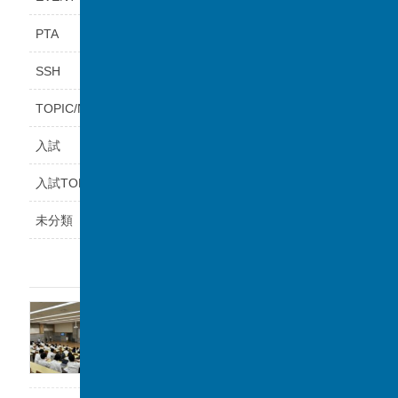
PTA
SSH
TOPIC/NEWS
入試
入試TOPICS
未分類
最近の投稿
福岡県立鞍手高等学校と課題研究の交流会を
実施しました。
2026年8月6日