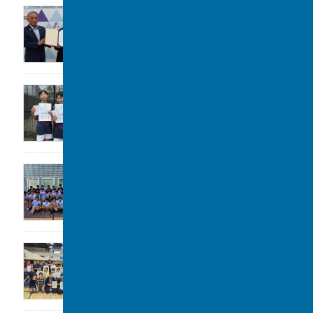
大阪立命館中学校･高等学校と包括連携協定
2026年7月29日
令和8年度 柏市中学校総合体育大会 ソフ
トテニスの部 第3位
2026年7月28日
高校水泳部 関東大会(水球)ベスト8
2026年7月22日
剣道部が春季柏市民大会に参加しました。
2026年7月19日