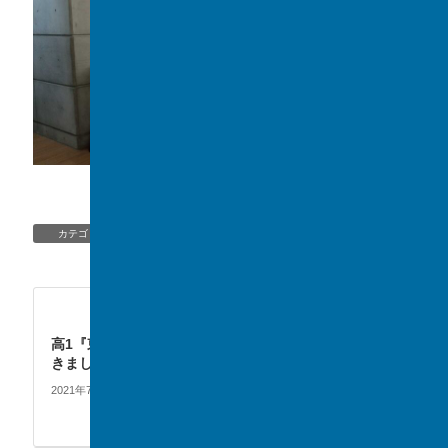
終了後の質問②
EVENT
、
SSH
、
TOPIC/NEWS
カテゴリー
EVENT
次の記事
高1『東京英語村』に行って
きました！
2021年7月14日