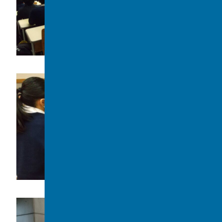
講演会の様子
終了後の質問①