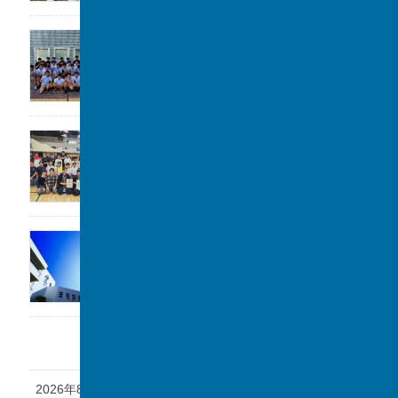
高校水泳部 関東大会(水球)ベスト8
2026年7月22日
剣道部が春季柏市民大会に参加しました。
2026年7月19日
「第1回 私立中学フェスタ at 千葉駅」に参加
します。
2026年7月17日
アーカイブ
2026年8月