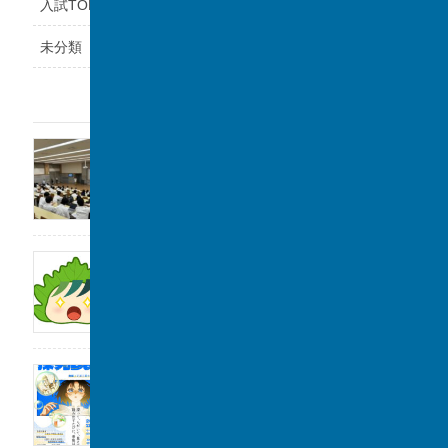
入試TOPICS
未分類
最近の投稿
福岡県立鞍手高等学校と課題研究の交流会を
実施しました。
2026年8月6日
サンデー毎日に取材をしていただきました。
2026年8月1日
2026年度「探究Day 」開催のお知らせ
2026年8月1日