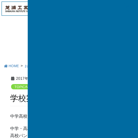
アク
ME
セス
NU
お知らせ
HOME
お知らせ
TOPIC/NEWS
学校案内パンフレット
2017年8月1日
TOPIC/NEWS
学校案内パンフレット
中学高校６ヵ年および高校３ヵ年のパンフレット
中学・高校パンフレット
高校パンフレット