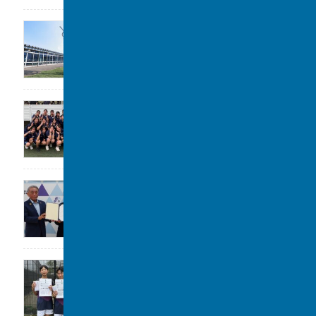
公開講座のお知らせ
2026年7月31日
女子水泳部 全国大会(水球)出場決定
2026年7月29日
大阪立命館中学校･高等学校と包括連携協定
2026年7月29日
令和8年度 柏市中学校総合体育大会 ソフ
トテニスの部 第3位
2026年7月28日