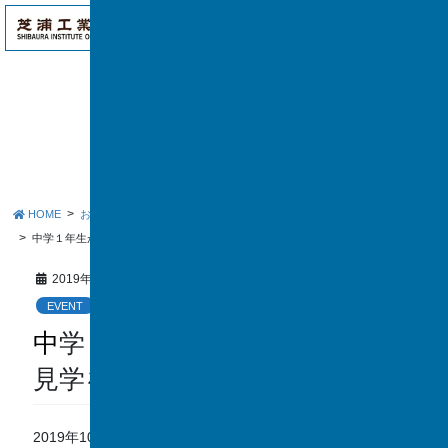
アク
ME
セス
NU
お知らせ
HOME
お知らせ
EVENT
中学１年生が国立科学博物館の見学を行いました
2019年11月4日
EVENT
中学１年生が国立科学博物館の
見学を行いました
2019年10月10日に中学1年生が国立科学博物館の見学を行い