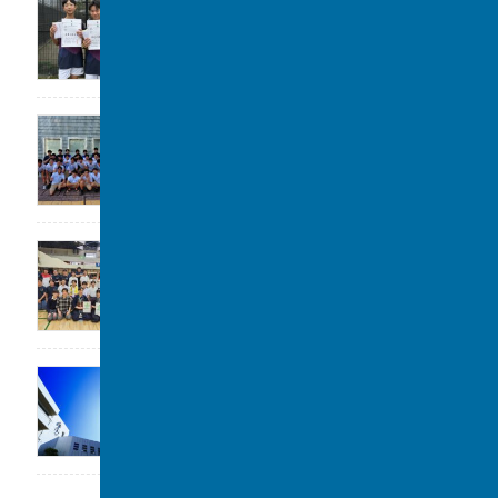
令和8年度 柏市中学校総合体育大会 ソフ
トテニスの部 第3位
2026年7月28日
高校水泳部 関東大会(水球)ベスト8
2026年7月22日
剣道部が春季柏市民大会に参加しました。
2026年7月19日
「第1回 私立中学フェスタ at 千葉駅」に参加
します。
2026年7月17日