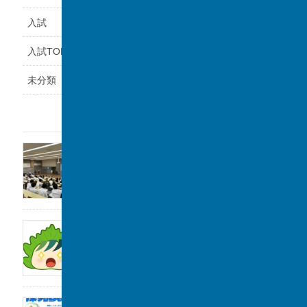
入試
入試TOPICS
未分類
最近の投稿
福岡県立鞍手高等学校と課題研究の交流会を
実施しました。
2026年8月6日
サンデー毎日に取材をしていただきました。
2026年8月1日
2026年度「探究Day 」開催のお知らせ