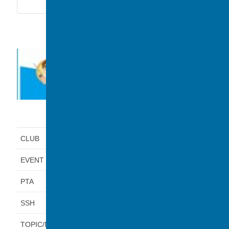
カテゴリー
CLUB
EVENT
PTA
SSH
TOPIC/NEWS