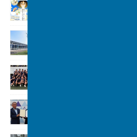
2026年8月1日
公開講座のお知らせ
2026年7月31日
女子水泳部 全国大会(水球)出場決定
2026年7月29日
大阪立命館中学校･高等学校と包括連携協定
2026年7月29日