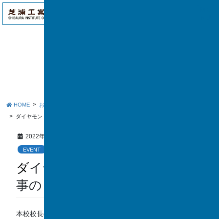
アク
ME
セス
NU
お知らせ
HOME
お知らせ
EVENT
ダイヤモンドオンライン対談記事の３回目が公開されました
2022年6月10日
EVENT
ダイヤモンドオンライン対談記
事の３回目が公開されました
本校校長の中根が登場するダイヤモンドオンラインの対談記