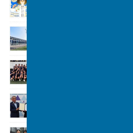
2026年8月1日
公開講座のお知らせ
2026年7月31日
女子水泳部 全国大会(水球)出場決定
2026年7月29日
大阪立命館中学校･高等学校と包括連携協定
2026年7月29日
令和8年度 柏市中学校総合体育大会 ソフ