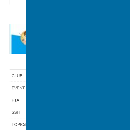
カテゴリー
CLUB
EVENT
PTA
SSH
TOPIC/NEWS