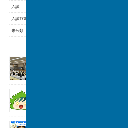
入試
入試TOPICS
未分類
最近の投稿
福岡県立鞍手高等学校と課題研究の交流会を
実施しました。
2026年8月6日
サンデー毎日に取材をしていただきました。
2026年8月1日
2026年度「探究Day 」開催のお知らせ