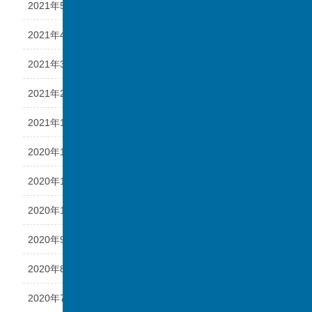
2021年5月
2021年4月
2021年3月
2021年2月
2021年1月
2020年12月
2020年11月
2020年10月
2020年9月
2020年8月
2020年7月