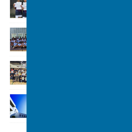
トテニスの部 第3位
2026年7月28日
高校水泳部 関東大会(水球)ベスト8
2026年7月22日
剣道部が春季柏市民大会に参加しました。
2026年7月19日
「第1回 私立中学フェスタ at 千葉駅」に参加
します。
2026年7月17日