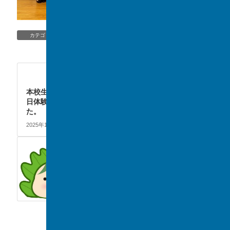
PTA
、
TOPIC/NEWS
カテゴリー
TOPIC/NEWS
次の記事
本校生徒が、「柏税務署長一
日体験」に参加いたしまし
た。
2025年12月13日
TOPIC/NEWS
前の記事
部活動の特集記事が公開され
ました。
2025年12月6日