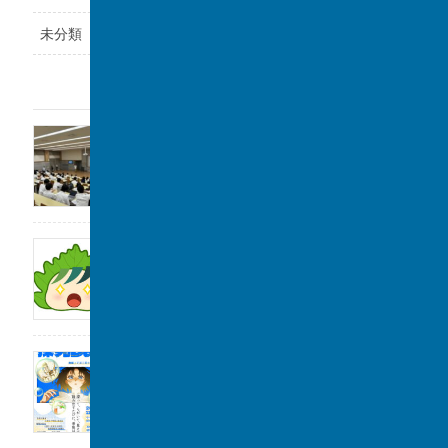
未分類
最近の投稿
福岡県立鞍手高等学校と課題研究の交流会を
実施しました。
2026年8月6日
サンデー毎日に取材をしていただきました。
2026年8月1日
2026年度「探究Day 」開催のお知らせ
2026年8月1日