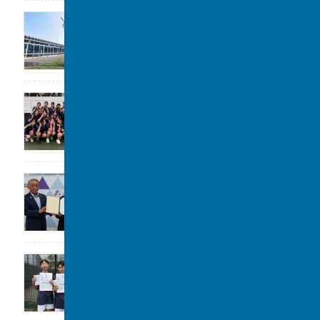
公開講座のお知らせ
2026年7月31日
女子水泳部 全国大会(水球)出場決定
2026年7月29日
大阪立命館中学校･高等学校と包括連携協定
2026年7月29日
令和8年度 柏市中学校総合体育大会 ソフ
トテニスの部 第3位
2026年7月28日