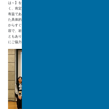
は～】をテーマにご講演いただきました。短く、分かりやす
く、肯定的な言葉を使って相手を前向きにすることがいかに
有益であるかについて、岩﨑先生の豊富な指導経験に基づい
た具体的な事例を交えてご説明いただきました。講演会直後
からすぐに実践したくなる非常にポジティブかつ有意義な内
容で、岩﨑先生がユーモアを交えて盛り上げていただいたこ
ともあり、90分がとても楽しく短い時間に感じました。開催
にご協力いただいた皆様、ありがとうございました。