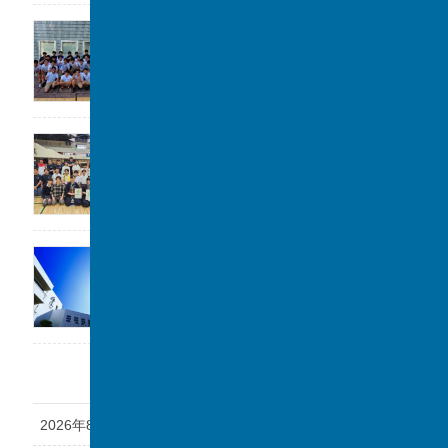
高校水泳部 関東大会(水球)ベスト8
2026年7月22日
剣道部が春季柏市民大会に参加しました。
2026年7月19日
「第1回 私立中学フェスタ at 千葉駅」に参加
します。
2026年7月17日
アーカイブ
2026年8月