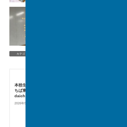
SSH
、
TOPIC/NEWS
、
未分類
カテゴリー
TOPIC/NEWS
次の記事
本校生徒考案メニューが「JA
ちば東葛アンテナショップ
daichi」にて販売
2026年5月23日