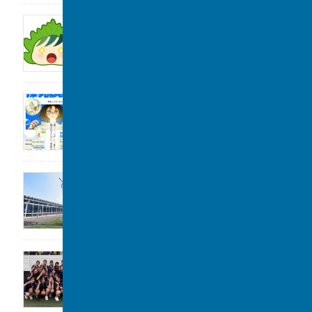
サンデー毎日に取材をしていただきました。
2026年8月1日
2026年度「探究Day 」開催のお知らせ
2026年8月1日
公開講座のお知らせ
2026年7月31日
女子水泳部 全国大会(水球)出場決定
2026年7月29日