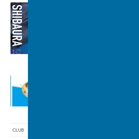
TOPIC/NEWS
前の記事
デジタルパンフレットを公開
しました！
2026年5月23日
カテゴリー
CLUB