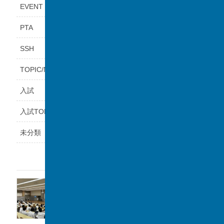
EVENT
PTA
SSH
TOPIC/NEWS
入試
入試TOPICS
未分類
最近の投稿
福岡県立鞍手高等学校と課題研究の交流会を
実施しました。
2026年8月6日