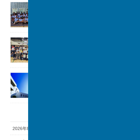
高校水泳部 関東大会(水球)ベスト8
2026年7月22日
剣道部が春季柏市民大会に参加しました。
2026年7月19日
「第1回 私立中学フェスタ at 千葉駅」に参加
します。
2026年7月17日
アーカイブ
2026年8月