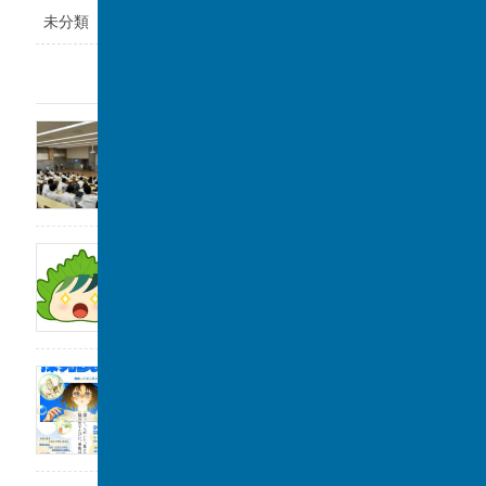
未分類
最近の投稿
福岡県立鞍手高等学校と課題研究の交流会を
実施しました。
2026年8月6日
サンデー毎日に取材をしていただきました。
2026年8月1日
2026年度「探究Day 」開催のお知らせ
2026年8月1日