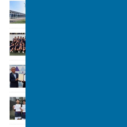
公開講座のお知らせ
2026年7月31日
女子水泳部 全国大会(水球)出場決定
2026年7月29日
大阪立命館中学校･高等学校と包括連携協定
2026年7月29日
令和8年度 柏市中学校総合体育大会 ソフ
トテニスの部 第3位
2026年7月28日